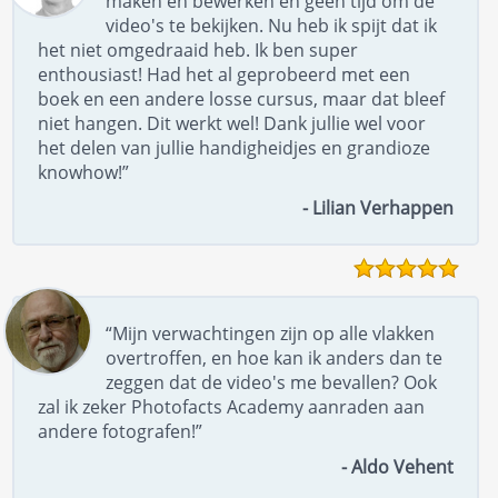
maken en bewerken en geen tijd om de
video's te bekijken. Nu heb ik spijt dat ik
het niet omgedraaid heb. Ik ben super
enthousiast! Had het al geprobeerd met een
boek en een andere losse cursus, maar dat bleef
niet hangen. Dit werkt wel! Dank jullie wel voor
het delen van jullie handigheidjes en grandioze
knowhow!”
- Lilian Verhappen
“Mijn verwachtingen zijn op alle vlakken
overtroffen, en hoe kan ik anders dan te
zeggen dat de video's me bevallen? Ook
zal ik zeker Photofacts Academy aanraden aan
andere fotografen!”
- Aldo Vehent