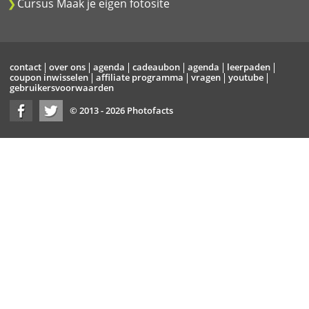
Cursus Maak je eigen fotosite
contact
over ons
agenda
cadeaubon
agenda
leerpaden
coupon inwisselen
affiliate programma
vragen
youtube
gebruikersvoorwaarden
© 2013 - 2026 Photofacts