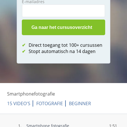
E-mailadres
✔
Direct toegang tot 100+ cursussen
✔
Stopt automatisch na 14 dagen
Smartphonefotografie
15 VIDEO'S
FOTOGRAFIE
BEGINNER
1.
Smartphone fotografie
1:51