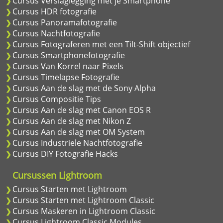
Cursus Verslaglegging met je Smartphone
Cursus HDR fotografie
Cursus Panoramafotografie
Cursus Nachtfotografie
Cursus Fotograferen met een Tilt-Shift objectief
Cursus Smartphonefotografie
Cursus Van Korrel naar Pixels
Cursus Timelapse Fotografie
Cursus Aan de slag met de Sony Alpha
Cursus Compositie Tips
Cursus Aan de slag met Canon EOS R
Cursus Aan de slag met Nikon Z
Cursus Aan de slag met OM System
Cursus Industriele Nachtfotografie
Cursus DIY Fotografie Hacks
Cursussen Lightroom
Cursus Starten met Lightroom
Cursus Starten met Lightroom Classic
Cursus Maskeren in Lightroom Classic
Cursus Lightroom Classic Modules