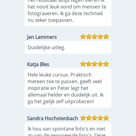
het resultaat altijd tegen viel en ik
het nooit leuk vond om mensen te
fotograveren. Ik ga deze techniek
nu zeker toepassen.
Jan Lammers
Duidelijke uitleg.
Katja Bles
Hele leuke cursus. Praktisch
meteen toe te passen. geeft veel
inspiratie en Peter legt het
allemaal helder en duidelijk uit. Ik
ga het gelijk zelf uitproberen!
Sandra Hochstenbach
Ik hou van spontane foto's en niet
zo van de geposeerde foto's. Deze