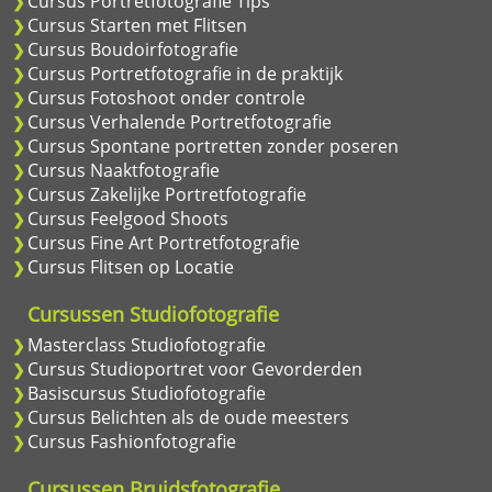
Cursus Portretfotografie Tips
Cursus Starten met Flitsen
Cursus Boudoirfotografie
Cursus Portretfotografie in de praktijk
Cursus Fotoshoot onder controle
Cursus Verhalende Portretfotografie
Cursus Spontane portretten zonder poseren
Cursus Naaktfotografie
Cursus Zakelijke Portretfotografie
Cursus Feelgood Shoots
Cursus Fine Art Portretfotografie
Cursus Flitsen op Locatie
Cursussen Studiofotografie
Masterclass Studiofotografie
Cursus Studioportret voor Gevorderden
Basiscursus Studiofotografie
Cursus Belichten als de oude meesters
Cursus Fashionfotografie
Cursussen Bruidsfotografie