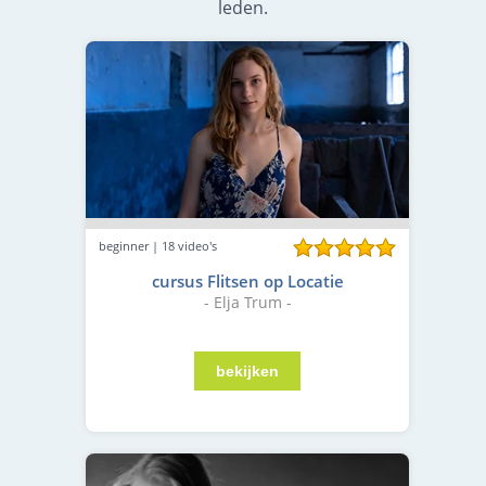
leden.
beginner | 18 video's
cursus Flitsen op Locatie
- Elja Trum -