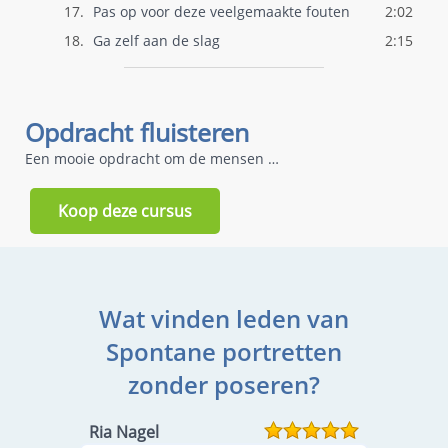
17.
Pas op voor deze veelgemaakte fouten
2:02
18.
Ga zelf aan de slag
2:15
Opdracht fluisteren
Een mooie opdracht om de mensen dicht bij elkaar te krijgen
Koop deze cursus
Wat vinden leden van
Spontane portretten
zonder poseren?
Ria Nagel