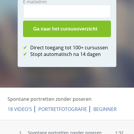
E-mailadres
✔
Direct toegang tot 100+ cursussen
✔
Stopt automatisch na 14 dagen
Spontane portretten zonder poseren
18 VIDEO'S
PORTRETFOTOGRAFIE
BEGINNER
1.
Spontane portretten zonder poseren
1:32