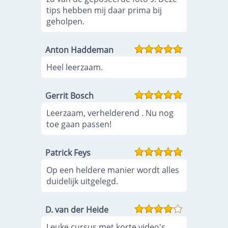
tips hebben mij daar prima bij
geholpen.
Anton Haddeman
Heel leerzaam.
Gerrit Bosch
Leerzaam, verhelderend . Nu nog
toe gaan passen!
Patrick Feys
Op een heldere manier wordt alles
duidelijk uitgelegd.
D. van der Heide
Leuke cursus met korte video's