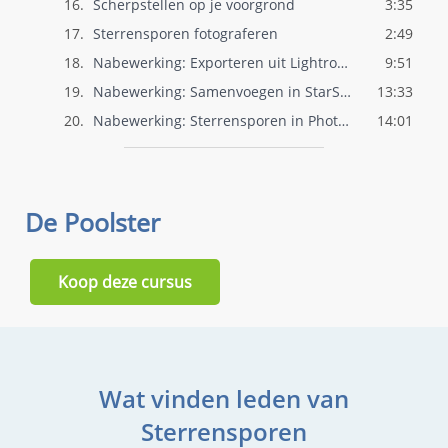
16.
Scherpstellen op je voorgrond
3:35
17.
Sterrensporen fotograferen
2:49
18.
Nabewerking: Exporteren uit Lightroom
9:51
19.
Nabewerking: Samenvoegen in StarStaX
13:33
20.
Nabewerking: Sterrensporen in Photoshop
14:01
De Poolster
Koop deze cursus
Wat vinden leden van
Sterrensporen