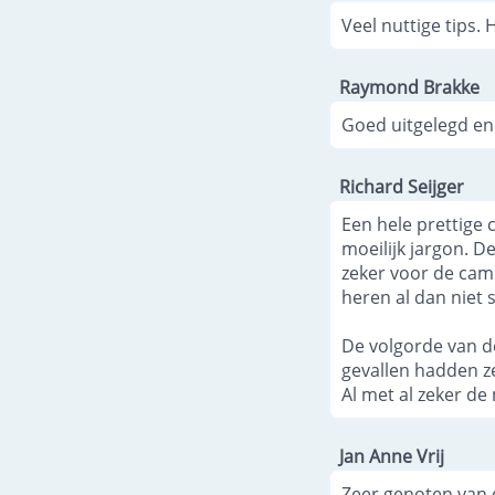
Veel nuttige tips. 
Raymond Brakke
Goed uitgelegd en
Richard Seijger
Een hele prettige c
moeilijk jargon. D
zeker voor de cam
heren al dan niet 
De volgorde van d
gevallen hadden z
Al met al zeker d
Jan Anne Vrij
Zeer genoten van 