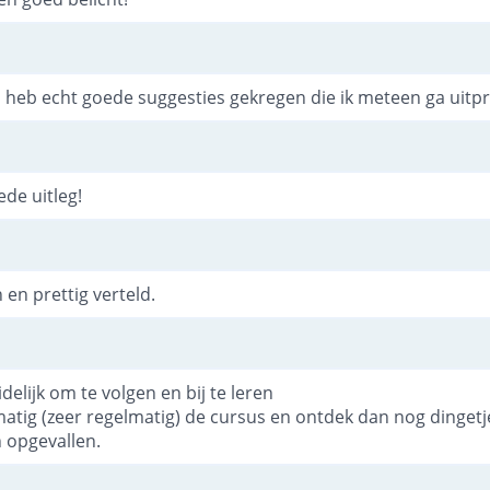
n heb echt goede suggesties gekregen die ik meteen ga uit
ede uitleg!
 en prettig verteld.
lijk om te volgen en bij te leren
atig (zeer regelmatig) de cursus en ontdek dan nog dingetj
 opgevallen.