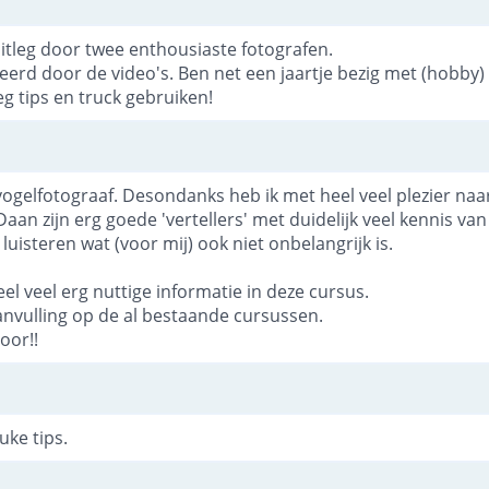
itleg door twee enthousiaste fotografen.
eerd door de video's. Ben net een jaartje bezig met (hobby)
g tips en truck gebruiken!
vogelfotograaf. Desondanks heb ik met heel veel plezier naa
aan zijn erg goede 'vertellers' met duidelijk veel kennis van
luisteren wat (voor mij) ook niet onbelangrijk is.
el veel erg nuttige informatie in deze cursus.
nvulling op de al bestaande cursussen.
oor!!
uke tips.