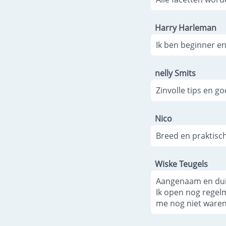
Harry Harleman
Ik ben beginner e
nelly Smits
Zinvolle tips en go
Nico
Breed en praktisch
Wiske Teugels
Aangenaam en duide
Ik open nog regelm
me nog niet waren