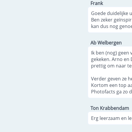
Frank
Goede duidelijke u
Ben zeker geïnspir
kan dus nog genoe
Ab Welbergen
Ik ben (nog) geen 
gekeken. Arno en D
prettig om naar te 
Verder geven ze he
Kortom een top aa
Photofacts ga zo d
Ton Krabbendam
Erg leerzaam en le