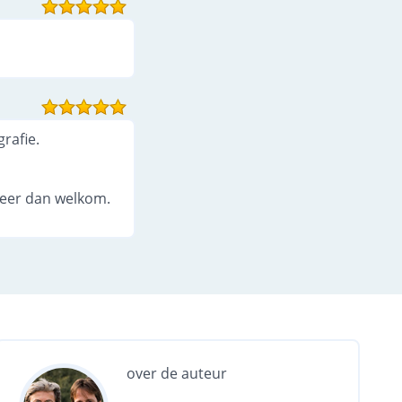
rafie.
meer dan welkom.
over de auteur