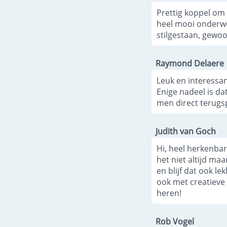
Prettig koppel om
heel mooi onderwer
stilgestaan, gewo
Raymond Delaere
Leuk en interessan
Enige nadeel is da
men direct terugs
Judith van Goch
Hi, heel herkenbar
het niet altijd ma
en blijf dat ook l
ook met creatieve 
heren!
Rob Vogel