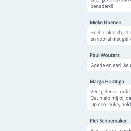
benaderd!
Mieke Hoenen
Heel praktisch, s
en vooral niet gelik
Paul Wouters
Goede en eerlijke 
Marga Huizinga
Veel geleerd, ook b
Dat hielp mij bij 
Op een leuke, hel
Piet Schoemaker
Alle facetten word