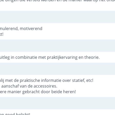
timulerend, motiverend
t!
uitleg in combinatie met praktijkervaring en theorie.
lij met de praktische informatie over statief, etc!
de aanschaf van de accessoires.
dere manier gebracht door beide heren!
en goed belicht!