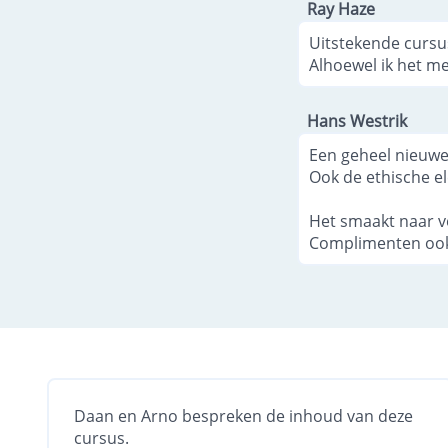
Ray Haze
Uitstekende cursus
Alhoewel ik het me
Hans Westrik
Een geheel nieuwe 
Ook de ethische e
Het smaakt naar v
Complimenten ook 
Daan en Arno bespreken de inhoud van deze
cursus.