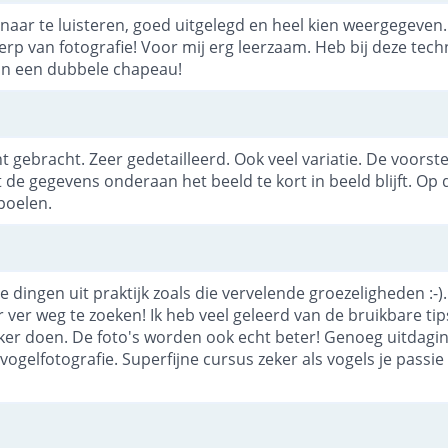
 naar te luisteren, goed uitgelegd en heel kien weergegeve
p van fotografie! Voor mij erg leerzaam. Heb bij deze tech
on een dubbele chapeau!
t gebracht. Zeer gedetailleerd. Ook veel variatie. De voorste
t de gegevens onderaan het beeld te kort in beeld blijft. Op
poelen.
e dingen uit praktijk zoals die vervelende groezeligheden :-
ar ver weg te zoeken! Ik heb veel geleerd van de bruikbare ti
ekker doen. De foto's worden ook echt beter! Genoeg uitdagi
vogelfotografie. Superfijne cursus zeker als vogels je passie 