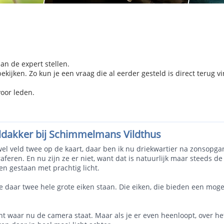
aan de expert stellen.
kijken. Zo kun je een vraag die al eerder gesteld is direct terug v
voor leden.
wildakker bij Schimmelmans Vildthus
l veld twee op de kaart, daar ben ik nu driekwartier na zonsopgang e
ren. En nu zijn ze er niet, want dat is natuurlijk maar steeds de v
en gestaan met prachtig licht.
ie daar twee hele grote eiken staan. Die eiken, die bieden een mog
unt waar nu de camera staat. Maar als je er even heenloopt, over het