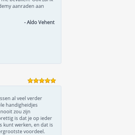
ademy aanraden aan
- Aldo Vehent
ssen al veel verder
le handigheidjes
nooit zou zijn
ttig is dat je op ieder
 kunt werken, en dat is
ergrootste voordeel.