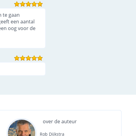
n te gaan
geeft een aantal
leen oog voor de
over de auteur
Rob Dijkstra