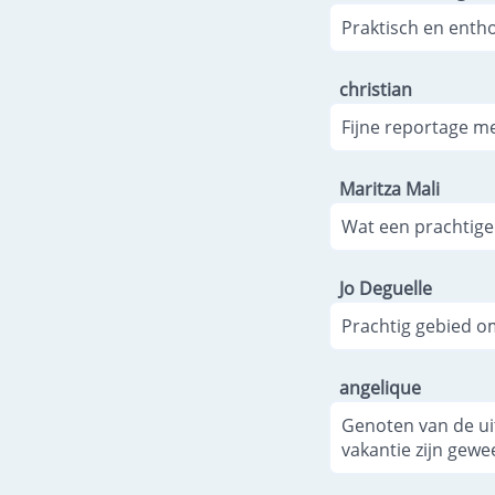
Praktisch en enth
christian
Fijne reportage m
Maritza Mali
Wat een prachtige
Jo Deguelle
Prachtig gebied om
angelique
Genoten van de ui
vakantie zijn gewee