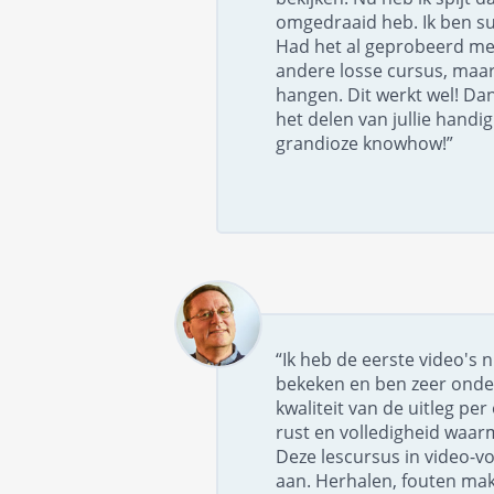
omgedraaid heb. Ik ben su
Had het al geprobeerd me
andere losse cursus, maar 
hangen. Dit werkt wel! Dan
het delen van jullie handi
grandioze knowhow!”
“Ik heb de eerste video's 
bekeken en ben zeer onde
kwaliteit van de uitleg pe
rust en volledigheid waar
Deze lescursus in video-v
aan. Herhalen, fouten ma