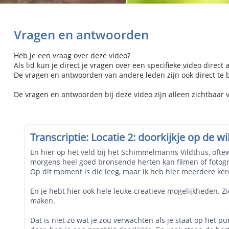
Vragen en antwoorden
Heb je een vraag over deze video?
Als lid kun je direct je vragen over een specifieke video direct 
De vragen en antwoorden van andere leden zijn ook direct te be
De vragen en antwoorden bij deze video zijn alleen zichtbaar 
Transcriptie: Locatie 2: doorkijkje op de 
En hier op het veld bij het Schimmelmanns Vildthus, oftewe
morgens heel goed bronsende herten kan filmen of fotografe
Op dit moment is die leeg, maar ik heb hier meerdere ker
En je hebt hier ook hele leuke creatieve mogelijkheden. Z
maken.
Dat is niet zo wat je zou verwachten als je staat op het p