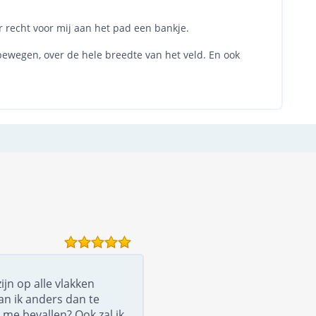
er recht voor mij aan het pad een bankje.
 bewegen, over de hele breedte van het veld. En ook
ijn op alle vlakken
an ik anders dan te
 me bevallen? Ook zal ik