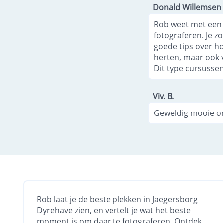
Donald Willemsen
Rob weet met een 
fotograferen. Je z
goede tips over ho
herten, maar ook v
Dit type cursussen
Viv. B.
Geweldig mooie om
Rob laat je de beste plekken in Jaegersborg
Dyrehave zien, en vertelt je wat het beste
moment is om daar te fotograferen. Ontdek