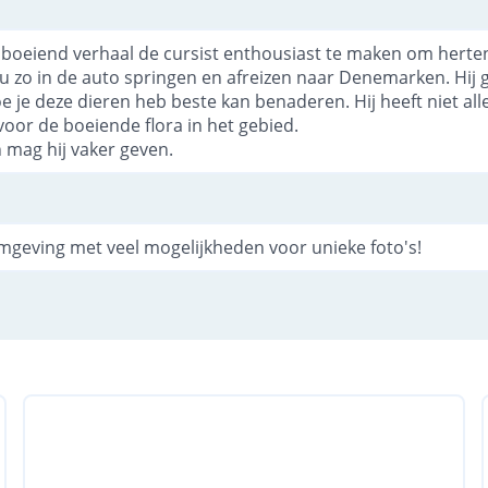
boeiend verhaal de cursist enthousiast te maken om herte
ou zo in de auto springen en afreizen naar Denemarken. Hij 
e je deze dieren heb beste kan benaderen. Hij heeft niet al
oor de boeiende flora in het gebied.
 mag hij vaker geven.
geving met veel mogelijkheden voor unieke foto's!