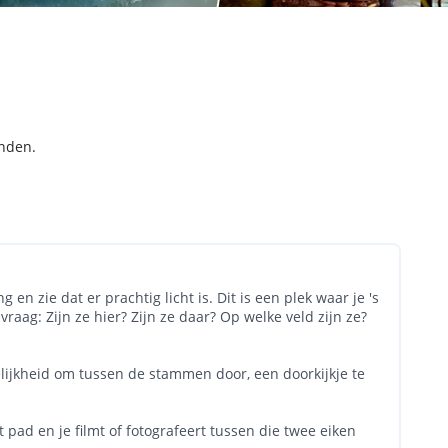
inden.
n zie dat er prachtig licht is. Dit is een plek waar je 's
raag: Zijn ze hier? Zijn ze daar? Op welke veld zijn ze?
elijkheid om tussen de stammen door, een doorkijkje te
 pad en je filmt of fotografeert tussen die twee eiken