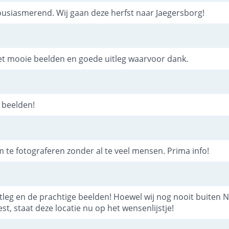
ousiasmerend. Wij gaan deze herfst naar Jaegersborg!
et mooie beelden en goede uitleg waarvoor dank.
 beelden!
 te fotograferen zonder al te veel mensen. Prima info!
tleg en de prachtige beelden! Hoewel wij nog nooit buiten 
st, staat deze locatie nu op het wensenlijstje!