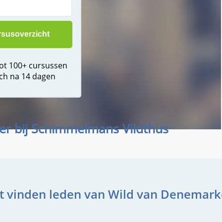
tot 100+ cursussen
ch na 14 dagen
kker bij Schimmelmans Vildthus
t vinden leden van Wild van Denemark