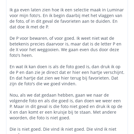
Ik ga even laten zien hoe ik een selectie maak in Luminar
voor mijn foto's. En ik begin daarbij met het vlaggen van
de foto, of in dit geval de favorieten aan te duiden. En
dat doe ik met de P.
De P voor bewaren, of voor goed. Ik weet niet wat de
betekenis precies daarvoor is, maar dat is de letter P en
de X voor het weggooien. We gaan even dus door deze
foto's heen.
En wat ik kan doen is als de foto goed is, dan druk ik op
de P en dan zie je direct dat er hier een hartje verschijnt.
En dat hartje dat zien we hier terug bij favorieten. Dat
zijn de foto's die we goed vinden.
Nou, als we dat gedaan hebben, gaan we naar de
volgende foto en als die goed is, dan doen we weer een
P. Maar in dit geval is die foto niet goed en druk ik op de
X en dan komt er een kruisje bij te staan. Met andere
woorden, die foto is niet goed.
Die is niet goed. Die vind ik niet goed. Die vind ik niet