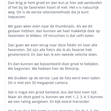
Dan krijg je hem groot en dan kun je hier ook aanduiden
of het bij de favorieten hoort of niet. Het x is natuurlijk
weg. Dit is de eerste selectiemethode die je kunt
toepassen.
We gaan weer even naar de thumbnails. Als we dit
gedaan hebben, dan kunnen we heel makkelijk door op
favorieten te klikken. Of misschien is dat zelfs beter.
Dan gaan we even terug naar deze folder en toon alle
favorieten. Dit zijn alle foto's die ik als favoriet heb
geselecteerd. En dan kan ik een tweede selectie doen.
En dan kunnen we bijvoorbeeld door groot te bekijken.
We beginnen. We hebben hier de filmstrip.
We drukken op de eerste. Laat de foto eerst even laden.
Dit is met een 50 megapixel camera.
Dat is nogal een groot bestand, dus dat kost even tijd.
Maar als deze goed is, kunnen we met 1, 2, 3, 4, 5 kunnen
we een rating aangeven. En kijk vooral hieronder.
Als ik op de 1 klik, komt er een sterretje. Op de 2, 2. Op