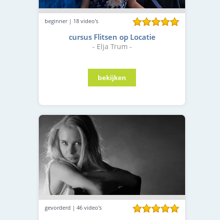
beginner | 18 video's
cursus Flitsen op Locatie
- Elja Trum -
gevorderd | 46 video's