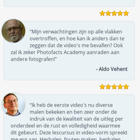
“Mijn verwachtingen zijn op alle vlakken
overtroffen, en hoe kan ik anders dan te
zeggen dat de video's me bevallen? Ook
zal ik zeker Photofacts Academy aanraden aan
andere fotografen!”
- Aldo Vehent
“Ik heb de eerste video's nu diverse
malen bekeken en ben zeer onder de
indruk van de kwaliteit van de uitleg per
onderdeel en de rust en volledigheid waarmee
dit gebeurt. Deze lescursus in video-vorm spreekt
me erg aan. Herhalen, fouten maken, herhalen