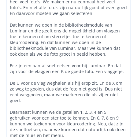
heel veel foto's. We maken er nu eenmaal heel veel
foto's. En niet alle foto's zijn natuurlijk goed of even goed
En daarvoor moeten we gaan selecteren.
Dat kunnen we doen in de bibliotheekmodule van
Luminar en die geeft ons de mogelijkheid om vlaggen
toe te kennen of om sterretjes toe te kennen of
kleurcodering. En dat kunnen we doen in de
bibliotheekmodule van Luminar. Maar we kunnen dat
ook doen als we de foto groot in beeld hebben.
Er zijn een aantal sneltoetsen voor bij Luminar. En dat
zijn voor de vlaggen een P, de goede foto. Een vlaggetje.
De U voor de vlag weghalen als hij erop zit. En de X om
ze weg te gooien, dus dat de foto niet goed is. Dus niet
echt weggooien, maar we markeren die als zij er niet
goed.
Daarnaast kunnen we de getallen 1, 2, 3, 4 en 5
gebruiken voor een ster toe te kennen. En 6, 7, 8 en 9
kunnen we toekennen voor kleurcodering. Nou, dat zijn
de sneltoetsen, maar we kunnen dat natuurlijk ook doen
met de muis en het menu.