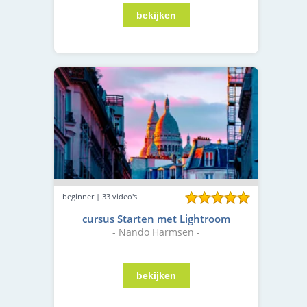
beginner | 33 video's
cursus Starten met Lightroom
- Nando Harmsen -