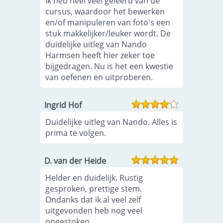
Ik heb heel veel geleerd van de
cursus, waardoor het bewerken
en/of manipuleren van foto's een
stuk makkelijker/leuker wordt. De
duidelijke uitleg van Nando
Harmsen heeft hier zeker toe
bijgedragen. Nu is het een kwestie
van oefenen en uitproberen.
Ingrid Hof
Duidelijke uitleg van Nando. Alles is
prima te volgen.
D. van der Heide
Helder en duidelijk. Rustig
gesproken, prettige stem.
Ondanks dat ik al veel zelf
uitgevonden heb nog veel
opgestoken.