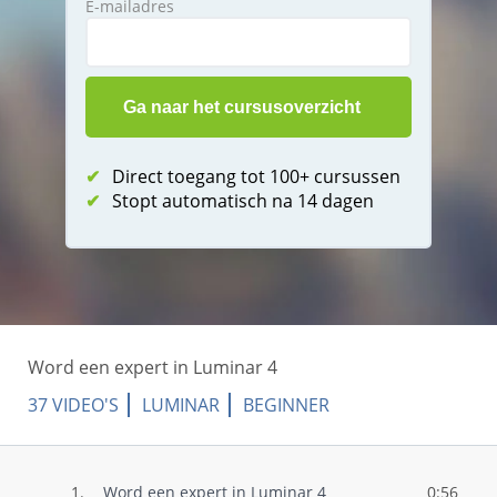
E-mailadres
✔
Direct toegang tot 100+ cursussen
✔
Stopt automatisch na 14 dagen
Word een expert in Luminar 4
37 VIDEO'S
LUMINAR
BEGINNER
1.
Word een expert in Luminar 4
0:56