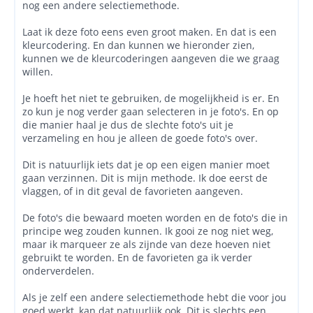
nog een andere selectiemethode.
Laat ik deze foto eens even groot maken. En dat is een
kleurcodering. En dan kunnen we hieronder zien,
kunnen we de kleurcoderingen aangeven die we graag
willen.
Je hoeft het niet te gebruiken, de mogelijkheid is er. En
zo kun je nog verder gaan selecteren in je foto's. En op
die manier haal je dus de slechte foto's uit je
verzameling en hou je alleen de goede foto's over.
Dit is natuurlijk iets dat je op een eigen manier moet
gaan verzinnen. Dit is mijn methode. Ik doe eerst de
vlaggen, of in dit geval de favorieten aangeven.
De foto's die bewaard moeten worden en de foto's die in
principe weg zouden kunnen. Ik gooi ze nog niet weg,
maar ik marqueer ze als zijnde van deze hoeven niet
gebruikt te worden. En de favorieten ga ik verder
onderverdelen.
Als je zelf een andere selectiemethode hebt die voor jou
goed werkt, kan dat natuurlijk ook. Dit is slechts een