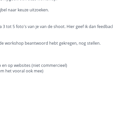
ijbel naar keuze uitzoeken.
3 tot 5 foto's van je van de shoot. Hier geef ik dan feedba
ens de workshop beantwoord hebt gekregen, nog stellen.
lio en op websites (niet commercieel)
 neem het vooral ook mee)