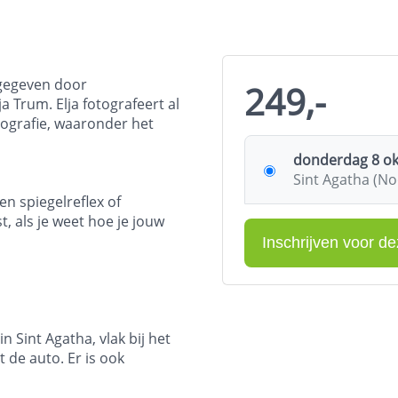
 gegeven door
249,-
 Trum. Elja fotografeert al
tografie, waaronder het
donderdag 8 okt
Sint Agatha (N
 spiegelreflex of
, als je weet hoe je jouw
Sint Agatha, vlak bij het
t de auto. Er is ook