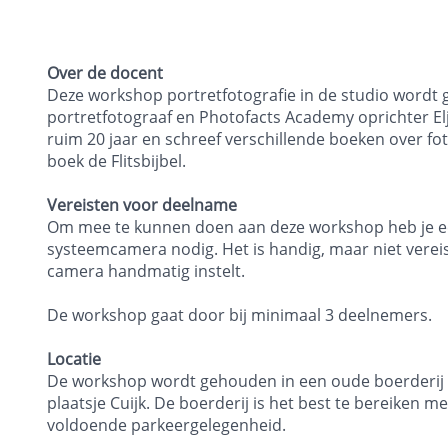
Over de docent
Deze workshop portretfotografie in de studio wordt
portretfotograaf en Photofacts Academy oprichter Elja
ruim 20 jaar en schreef verschillende boeken over fo
boek de Flitsbijbel.
Vereisten voor deelname
Om mee te kunnen doen aan deze workshop heb je een
systeemcamera nodig. Het is handig, maar niet vereist
camera handmatig instelt.
De workshop gaat door bij minimaal 3 deelnemers.
Locatie
De workshop wordt gehouden in een oude boerderij in 
plaatsje Cuijk. De boerderij is het best te bereiken me
voldoende parkeergelegenheid.