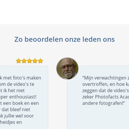
Zo beoordelen onze leden ons
uk met foto's maken
“Mijn verwachtingen z
om de video's te
overtroffen, en hoe k
t ik het niet
zeggen dat de video's
per enthousiast!
zeker Photofacts Ac
t een boek en een
andere fotografen!”
dat bleef niet
k jullie wel voor
gheidjes en