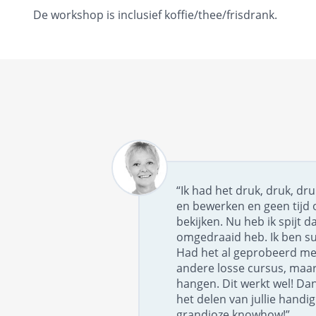
De workshop is inclusief koffie/thee/frisdrank.
“Ik had het druk, druk, dr
en bewerken en geen tijd 
bekijken. Nu heb ik spijt da
omgedraaid heb. Ik ben su
Had het al geprobeerd me
andere losse cursus, maar 
hangen. Dit werkt wel! Dan
het delen van jullie handi
grandioze knowhow!”