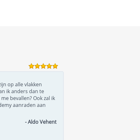
ijn op alle vlakken
an ik anders dan te
 me bevallen? Ook zal ik
ademy aanraden aan
- Aldo Vehent