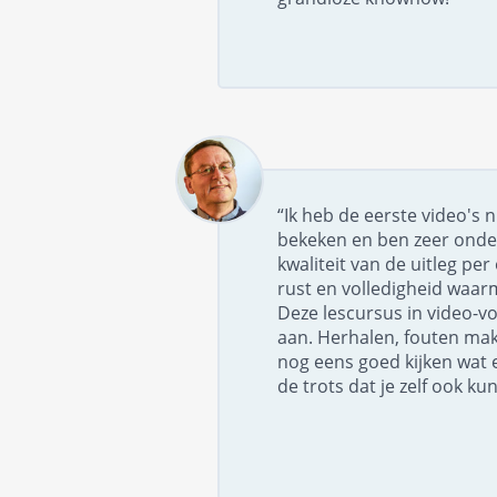
“Ik heb de eerste video's 
bekeken en ben zeer onde
kwaliteit van de uitleg pe
rust en volledigheid waar
Deze lescursus in video-v
aan. Herhalen, fouten ma
nog eens goed kijken wat 
de trots dat je zelf ook kun