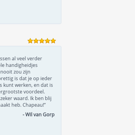
ssen al veel verder
le handigheidjes
nooit zou zijn
ttig is dat je op ieder
 kunt werken, en dat is
ergrootste voordeel.
zeker waard. Ik ben blij
maakt heb. Chapeau!”
- Wil van Gorp