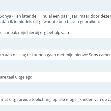
onya7II en later de III) nu al een paar jaar, maar door deze 
 dan ik inmiddels uit gewoonte ben blijven gebruiken.
e aanpak mijn hierbij erg behulpzaam.
om aan de slag te kunnen gaan met mijn nieuwe Sony camer
re taal uitgelegd.
 met uitgebreide toelichting op alle mogelijkheden van de 