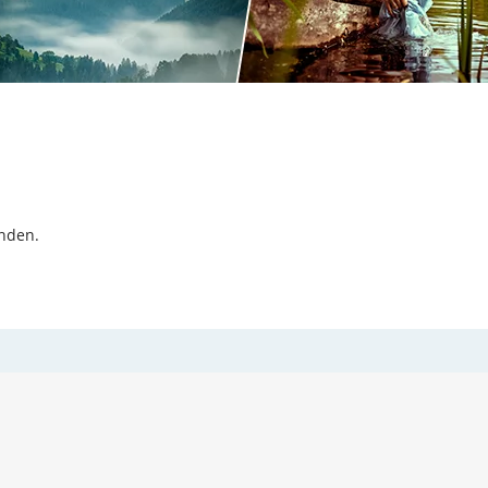
inden.