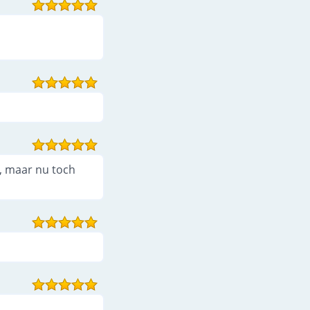
d, maar nu toch