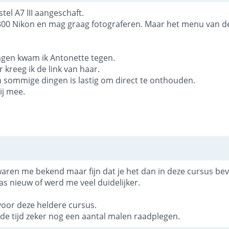
tel A7 III aangeschaft.
800 Nikon en mag graag fotograferen. Maar het menu van d
lagen kwam ik Antonette tegen.
 kreeg ik de link van haar.
n sommige dingen is lastig om direct te onthouden.
ij mee.
aren me bekend maar fijn dat je het dan in deze cursus beve
as nieuw of werd me veel duidelijker.
voor deze heldere cursus.
e tijd zeker nog een aantal malen raadplegen.