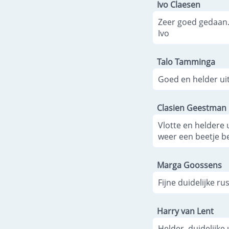
Ivo Claesen
Zeer goed gedaan
Ivo
Talo Tamminga
Goed en helder ui
Clasien Geestman
Vlotte en heldere 
weer een beetje bet
Marga Goossens
Fijne duidelijke rus
Harry van Lent
Helder, duidelijke 