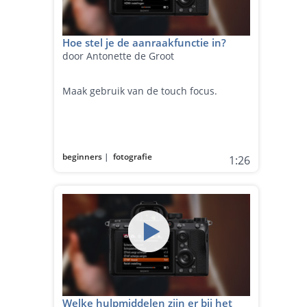
Hoe stel je de aanraakfunctie in?
door Antonette de Groot
Maak gebruik van de touch focus.
beginners
|
fotografie
1:26
Welke hulpmiddelen zijn er bij het