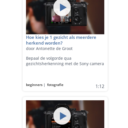
Hoe kies je 1 gezicht als meerdere
herkend worden?
door Antonette de Groot
Bepaal de volgorde qua
gezichtsherkenning met de Sony camera
beginners
|
fotografie
1:12