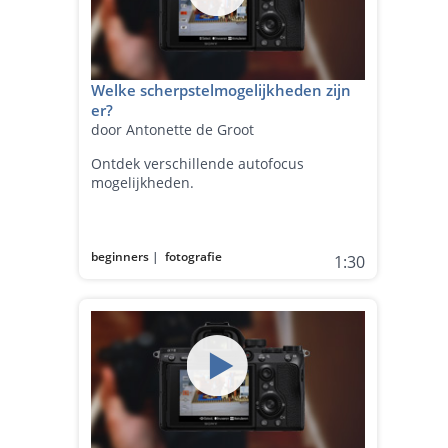
Welke scherpstelmogelijkheden zijn
er?
door Antonette de Groot
Ontdek verschillende autofocus
mogelijkheden.
beginners
|
fotografie
1:30