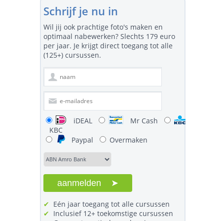
Schrijf je nu in
Wil jij ook prachtige foto's maken en
optimaal nabewerken? Slechts
179 euro
per jaar. Je krijgt direct toegang tot alle
(125+) cursussen.
iDEAL
Mr Cash
KBC
Paypal
Overmaken
✔
Eén jaar toegang tot alle cursussen
✔
Inclusief 12+ toekomstige cursussen