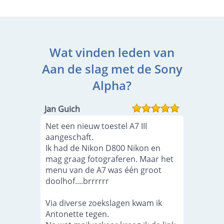
Wat vinden leden van
Aan de slag met de Sony
Alpha?
Jan Guich
Net een nieuw toestel A7 III
aangeschaft.
Ik had de Nikon D800 Nikon en
mag graag fotograferen. Maar het
menu van de A7 was één groot
doolhof....brrrrrr
Via diverse zoekslagen kwam ik
Antonette tegen.