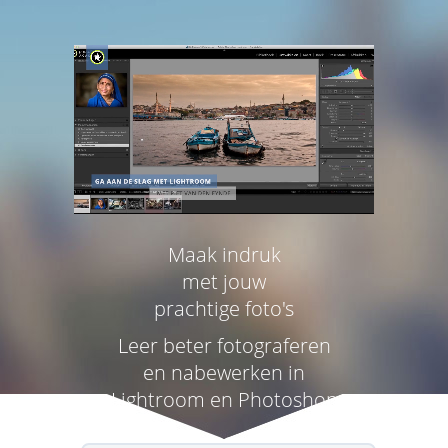
Maak indruk
met jouw
prachtige foto's
Leer beter fotograferen
en nabewerken in
Lightroom en Photoshop