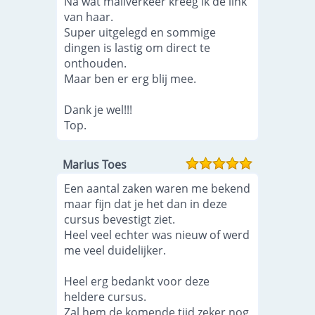
Na wat mailverkeer kreeg ik de link
van haar.
Super uitgelegd en sommige
dingen is lastig om direct te
onthouden.
Maar ben er erg blij mee.
Dank je wel!!!
Top.
Marius Toes
Een aantal zaken waren me bekend
maar fijn dat je het dan in deze
cursus bevestigt ziet.
Heel veel echter was nieuw of werd
me veel duidelijker.
Heel erg bedankt voor deze
heldere cursus.
Zal hem de komende tijd zeker nog