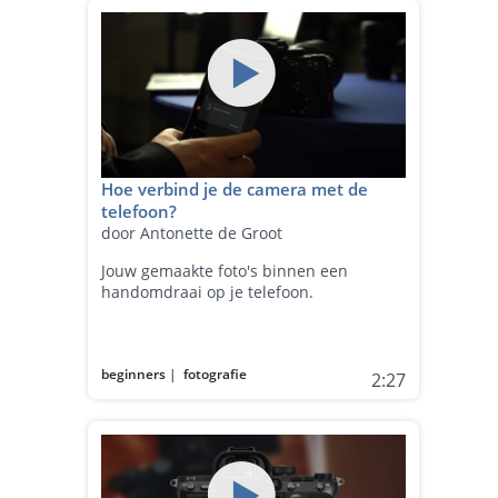
Hoe verbind je de camera met de
telefoon?
door Antonette de Groot
Jouw gemaakte foto's binnen een
handomdraai op je telefoon.
beginners
|
fotografie
2:27