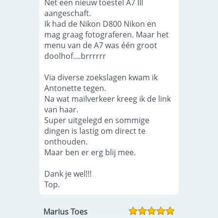
Net een nieuw toestel A7 III
aangeschaft.
Ik had de Nikon D800 Nikon en
mag graag fotograferen. Maar het
menu van de A7 was één groot
doolhof....brrrrrr
Via diverse zoekslagen kwam ik
Antonette tegen.
Na wat mailverkeer kreeg ik de link
van haar.
Super uitgelegd en sommige
dingen is lastig om direct te
onthouden.
Maar ben er erg blij mee.
Dank je wel!!!
Top.
Marius Toes