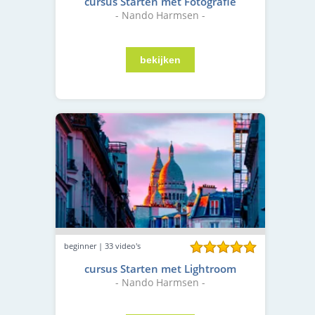
cursus Starten met Fotografie
- Nando Harmsen -
beginner | 33 video's
cursus Starten met Lightroom
- Nando Harmsen -