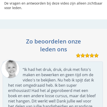
De vragen en antwoorden bij deze video zijn alleen zichtbaar
voor leden.
Zo beoordelen onze
leden ons
“Ik had het druk, druk, druk met foto's
maken en bewerken en geen tijd om de
video's te bekijken. Nu heb ik spijt dat ik
het niet omgedraaid heb. Ik ben super
enthousiast! Had het al geprobeerd met een
boek en een andere losse cursus, maar dat bleef
niet hangen. Dit werkt wel! Dank jullie wel voor
het delen van jullie handigheidjes en grandioze