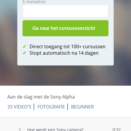
E-mailadres
✔
Direct toegang tot 100+ cursussen
✔
Stopt automatisch na 14 dagen
Aan de slag met de Sony Alpha
33 VIDEO'S
FOTOGRAFIE
BEGINNER
1.
Hoe werkt een Sony camera?
0:32