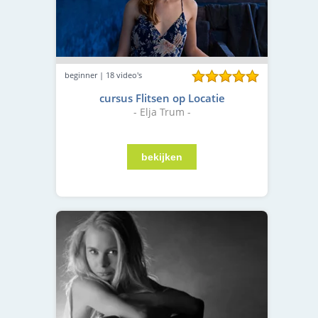
beginner | 18 video's
cursus Flitsen op Locatie
- Elja Trum -