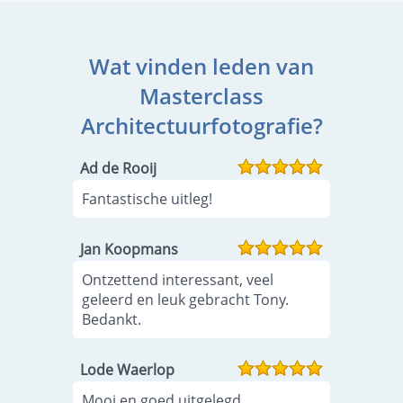
Wat vinden leden van
Masterclass
Architectuurfotografie?
Ad de Rooij
Fantastische uitleg!
Jan Koopmans
Ontzettend interessant, veel
geleerd en leuk gebracht Tony.
Bedankt.
Lode Waerlop
Mooi en goed uitgelegd.