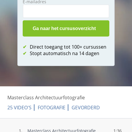
E-mailadres
✔
Direct toegang tot 100+ cursussen
✔
Stopt automatisch na 14 dagen
Masterclass Architectuurfotografie
25 VIDEO'S
FOTOGRAFIE
GEVORDERD
1.
Masterclass Architectuurfotografie
1:36