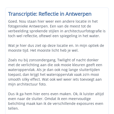
Transcriptie: Reflectie in Antwerpen
Goed. Nou staan hier weer een andere locatie in het
fotogenieke Antwerpen. Een van de meest tot de
verbeelding sprekende stijlen in architectuurfotografie is
toch wel reflectie, oftewel een spiegeling in het water.
Wat je hier dus ziet op deze locatie en. In mijn optiek de
mooiste tijd. Het mooiste licht heb je wel.
Zoals nu bij zonsondergang, Twilight of nacht donker
met de verlichting aan die ook mooie kleuren geeft een
wateroppervlak. Als je dan ook nog lange sluitertijden
toepast, dan krijgt het wateroppervlak vaak zo'n mooi
smooth silky effect. Wat ook wel weer iets toevoegt aan
mijn architectuur foto.
Dus ik ga hem hier eens even maken. Ok, ik luister altijd
even naar de sluiter. Omdat ik een meervoudige
belichting maak kan ik de verschillende exposures even
tellen.