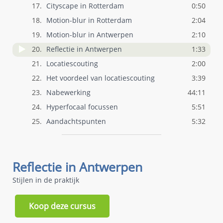
17.
Cityscape in Rotterdam
0:50
18.
Motion-blur in Rotterdam
2:04
19.
Motion-blur in Antwerpen
2:10
20.
Reflectie in Antwerpen
1:33
21.
Locatiescouting
2:00
22.
Het voordeel van locatiescouting
3:39
23.
Nabewerking
44:11
24.
Hyperfocaal focussen
5:51
25.
Aandachtspunten
5:32
Reflectie in Antwerpen
Stijlen in de praktijk
Koop deze cursus