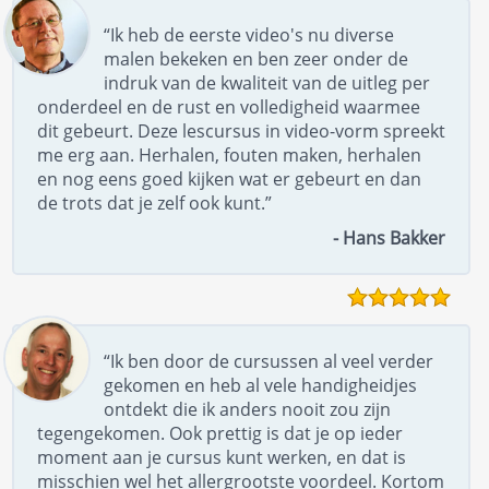
“Ik heb de eerste video's nu diverse
malen bekeken en ben zeer onder de
indruk van de kwaliteit van de uitleg per
onderdeel en de rust en volledigheid waarmee
dit gebeurt. Deze lescursus in video-vorm spreekt
me erg aan. Herhalen, fouten maken, herhalen
en nog eens goed kijken wat er gebeurt en dan
de trots dat je zelf ook kunt.”
- Hans Bakker
“Ik ben door de cursussen al veel verder
gekomen en heb al vele handigheidjes
ontdekt die ik anders nooit zou zijn
tegengekomen. Ook prettig is dat je op ieder
moment aan je cursus kunt werken, en dat is
misschien wel het allergrootste voordeel. Kortom