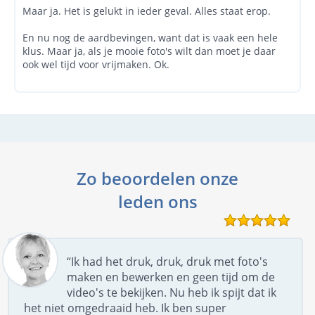
Maar ja. Het is gelukt in ieder geval. Alles staat erop.
En nu nog de aardbevingen, want dat is vaak een hele
klus. Maar ja, als je mooie foto's wilt dan moet je daar
ook wel tijd voor vrijmaken. Ok.
Zo beoordelen onze
leden ons
“Ik had het druk, druk, druk met foto's
maken en bewerken en geen tijd om de
video's te bekijken. Nu heb ik spijt dat ik
het niet omgedraaid heb. Ik ben super