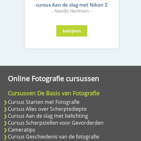
cursus Aan de slag met Nikon Z
- Nando Harmsen -
Online Fotografie cursussen
Cursussen De Basis van Fotografie
Cursus Starten met Fotografie
Cursus Alles over Scherptediepte
Cursus Aan de slag met belichting
Cursus Scherpstellen voor Gevorderden
Cameratips
Cursus Geschiedenis van de fotografie