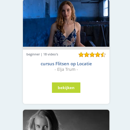
beginner | 18 video's
cursus Flitsen op Locatie
- Elja Trum -