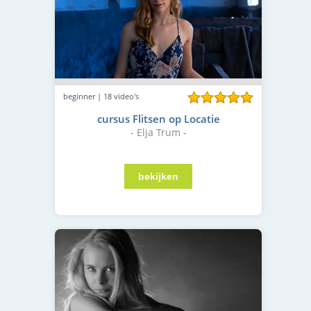
beginner | 18 video's
cursus Flitsen op Locatie
- Elja Trum -