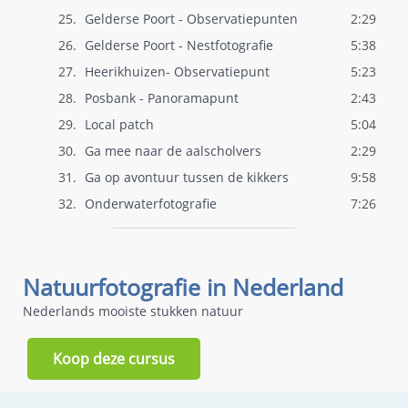
25.
Gelderse Poort - Observatiepunten
2:29
26.
Gelderse Poort - Nestfotografie
5:38
27.
Heerikhuizen- Observatiepunt
5:23
28.
Posbank - Panoramapunt
2:43
29.
Local patch
5:04
30.
Ga mee naar de aalscholvers
2:29
31.
Ga op avontuur tussen de kikkers
9:58
32.
Onderwaterfotografie
7:26
Natuurfotografie in Nederland
Nederlands mooiste stukken natuur
Koop deze cursus