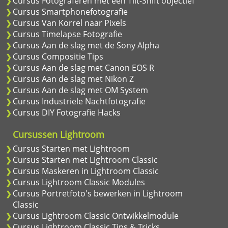
Cursus Fotograferen met een Tilt-Shift objectief
Cursus Smartphonefotografie
Cursus Van Korrel naar Pixels
Cursus Timelapse Fotografie
Cursus Aan de slag met de Sony Alpha
Cursus Compositie Tips
Cursus Aan de slag met Canon EOS R
Cursus Aan de slag met Nikon Z
Cursus Aan de slag met OM System
Cursus Industriele Nachtfotografie
Cursus DIY Fotografie Hacks
Cursussen Lightroom
Cursus Starten met Lightroom
Cursus Starten met Lightroom Classic
Cursus Maskeren in Lightroom Classic
Cursus Lightroom Classic Modules
Cursus Portretfoto's bewerken in Lightroom
Classic
Cursus Lightroom Classic Ontwikkelmodule
Cursus Lightroom Classic Tips & Tricks