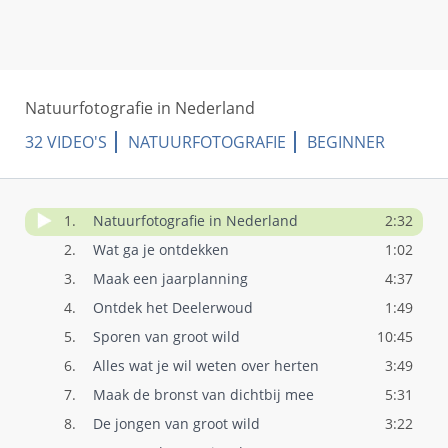
Natuurfotografie in Nederland
32 VIDEO'S
NATUURFOTOGRAFIE
BEGINNER
1.
Natuurfotografie in Nederland
2:32
2.
Wat ga je ontdekken
1:02
3.
Maak een jaarplanning
4:37
4.
Ontdek het Deelerwoud
1:49
5.
Sporen van groot wild
10:45
6.
Alles wat je wil weten over herten
3:49
7.
Maak de bronst van dichtbij mee
5:31
8.
De jongen van groot wild
3:22