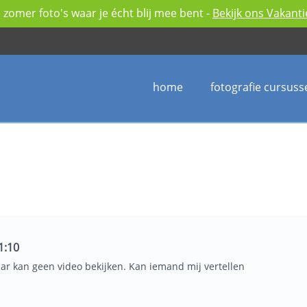
zomer foto's waar je écht blij mee bent -
Bekijk ons Vakant
home
fotografie cursuss
1:10
r kan geen video bekijken. Kan iemand mij vertellen