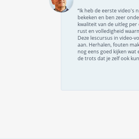
“Ik heb de eerste video's 
bekeken en ben zeer onde
kwaliteit van de uitleg pe
rust en volledigheid waar
Deze lescursus in video-v
aan. Herhalen, fouten ma
nog eens goed kijken wat 
de trots dat je zelf ook kun