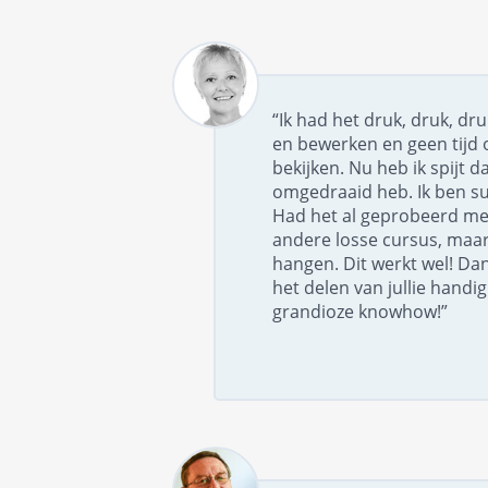
“Ik had het druk, druk, dr
en bewerken en geen tijd 
bekijken. Nu heb ik spijt da
omgedraaid heb. Ik ben su
Had het al geprobeerd me
andere losse cursus, maar 
hangen. Dit werkt wel! Dan
het delen van jullie handi
grandioze knowhow!”