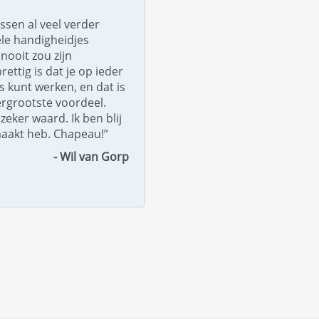
ssen al veel verder
le handigheidjes
nooit zou zijn
ttig is dat je op ieder
 kunt werken, en dat is
ergrootste voordeel.
zeker waard. Ik ben blij
maakt heb. Chapeau!”
- Wil van Gorp