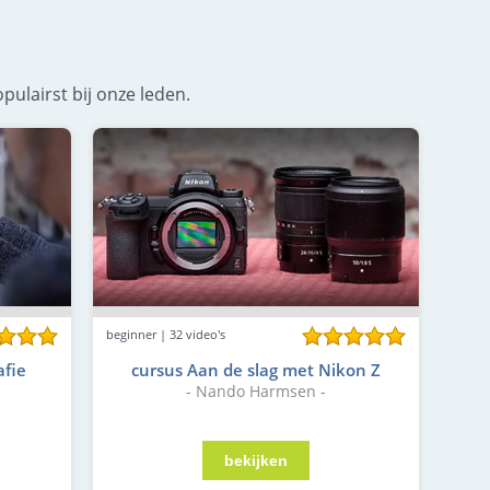
pulairst bij onze leden.
beginner | 32 video's
afie
cursus Aan de slag met Nikon Z
- Nando Harmsen -