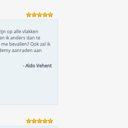
ijn op alle vlakken
an ik anders dan te
 me bevallen? Ook zal ik
ademy aanraden aan
- Aldo Vehent