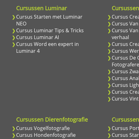
Cursussen Luminar
Cursussen 
Cursus Starten met Luminar
Cursus Cre
NEO
Cursus Van
Cursus Luminar Tips & Tricks
Cursus Van
Cursus Luminar AI
verhaal
Cursus Word een expert in
Cursus Cre
Luminar 4
Cursus Wer
Cursus De C
Fotografer
Cursus Zwar
Cursus Anal
Cursus Ligh
Cursus Crea
Cursus Vint
Cursussen Dierenfotografie
Cursussen 
Cursus Vogelfotografie
Cursus Port
Cursus Hondenfotografie
Cursus Star