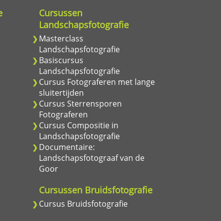
e
Cursussen
Landschapsfotografie
Masterclass
Landschapsfotografie
Basiscursus
Landschapsfotografie
Cursus Fotograferen met lange
sluitertijden
Cursus Sterrensporen
Fotograferen
Cursus Compositie in
Landschapsfotografie
Documentaire:
Landschapsfotograaf van de
Goor
e
Cursussen Bruidsfotografie
Cursus Bruidsfotografie