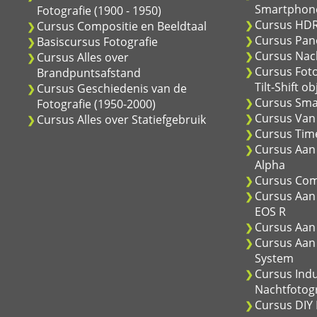
Smartphon
Fotografie (1900 - 1950)
Cursus HDR
Cursus Compositie en Beeldtaal
Cursus Pan
Basiscursus Fotografie
Cursus Nach
Cursus Alles over
Cursus Fot
Brandpuntsafstand
Tilt-Shift ob
Cursus Geschiedenis van de
Cursus Sma
Fotografie (1950-2000)
Cursus Van 
Cursus Alles over Statiefgebruik
Cursus Time
Cursus Aan 
Alpha
Cursus Com
Cursus Aan
EOS R
Cursus Aan 
Cursus Aan
System
Cursus Indu
Nachtfotogr
Cursus DIY 