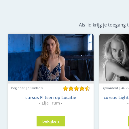
Als lid krijg je toegan
gevorderd | 46 vi
beginner | 18 video's
cursus Light
cursus Flitsen op Locatie
- Elja Trum -