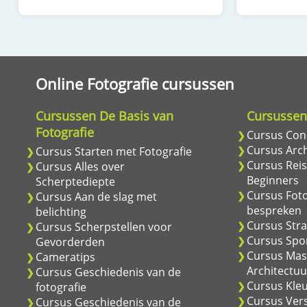
Online Fotografie cursussen
Cursussen De Basis van
Cursussen
Fotografie
Cursus Conc
Cursus Arch
Cursus Starten met Fotografie
Cursus Reis
Cursus Alles over
Beginners
Scherptediepte
Cursus Foto
Cursus Aan de slag met
bespreken
belichting
Cursus Stra
Cursus Scherpstellen voor
Cursus Spor
Gevorderden
Cursus Mas
Cameratips
Architectuu
Cursus Geschiedenis van de
Cursus Kle
fotografie
Cursus Vers
Cursus Geschiedenis van de