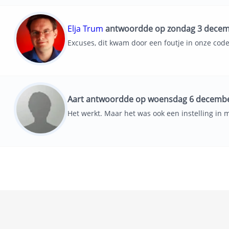
Elja Trum
antwoordde op zondag 3 decemb
Excuses, dit kwam door een foutje in onze co
Aart antwoordde op woensdag 6 decembe
Het werkt. Maar het was ook een instelling in m