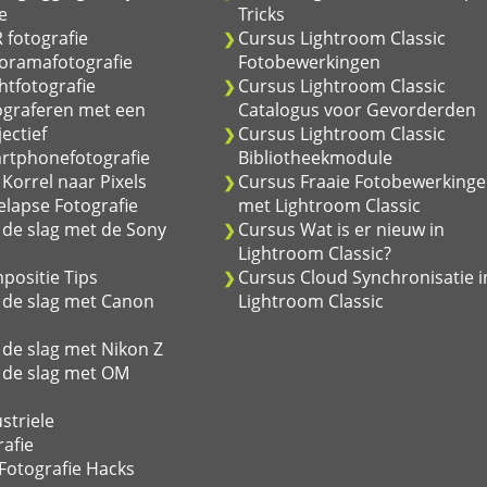
e
Tricks
 fotografie
Cursus Lightroom Classic
oramafotografie
Fotobewerkingen
tfotografie
Cursus Lightroom Classic
ograferen met een
Catalogus voor Gevorderden
jectief
Cursus Lightroom Classic
rtphonefotografie
Bibliotheekmodule
Korrel naar Pixels
Cursus Fraaie Fotobewerking
lapse Fotografie
met Lightroom Classic
de slag met de Sony
Cursus Wat is er nieuw in
Lightroom Classic?
positie Tips
Cursus Cloud Synchronisatie i
 de slag met Canon
Lightroom Classic
de slag met Nikon Z
 de slag met OM
striele
afie
Fotografie Hacks