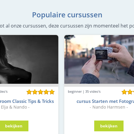
Populaire cursussen
g tot al onze cursussen, deze cursussen zijn momenteel het po
deo's
beginner | 35 video's
room Classic Tips & Tricks
cursus Starten met Fotogr
- Elja & Nando -
- Nando Harmsen -