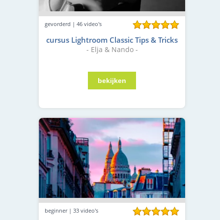
gevorderd | 46 video's
cursus Lightroom Classic Tips & Tricks
- Elja & Nando -
beginner | 33 video's