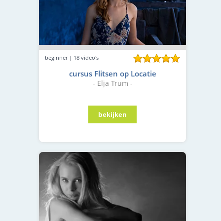
beginner | 18 video's
cursus Flitsen op Locatie
- Elja Trum -