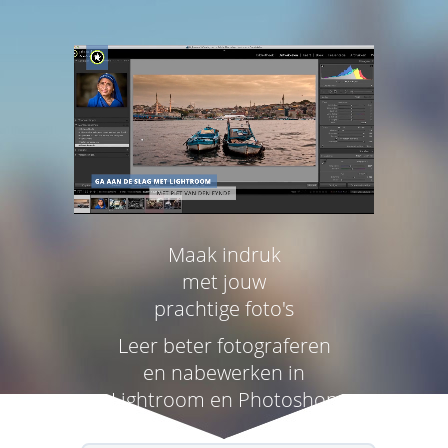
Maak indruk
met jouw
prachtige foto's
Leer beter fotograferen
en nabewerken in
Lightroom en Photoshop