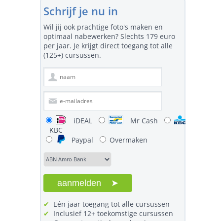
Schrijf je nu in
Wil jij ook prachtige foto's maken en
optimaal nabewerken? Slechts
179 euro
per jaar. Je krijgt direct toegang tot alle
(125+) cursussen.
iDEAL
Mr Cash
KBC
Paypal
Overmaken
✔
Eén jaar toegang tot alle cursussen
✔
Inclusief 12+ toekomstige cursussen