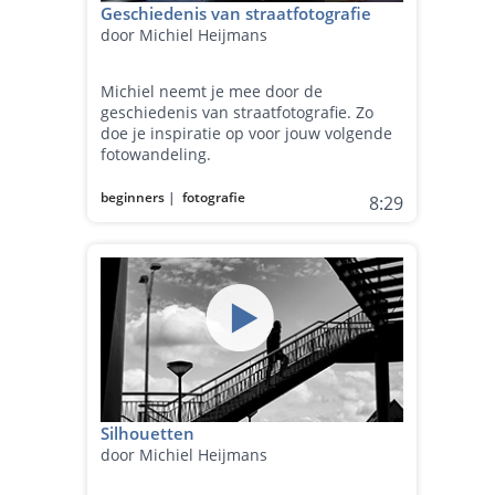
Geschiedenis van straatfotografie
door Michiel Heijmans
Michiel neemt je mee door de
geschiedenis van straatfotografie. Zo
doe je inspiratie op voor jouw volgende
fotowandeling.
beginners
|
fotografie
8:29
Silhouetten
door Michiel Heijmans