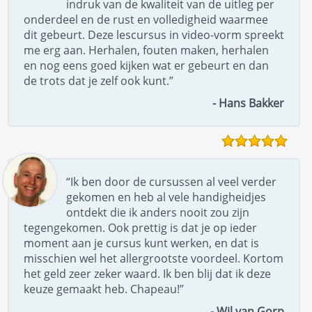
indruk van de kwaliteit van de uitleg per
onderdeel en de rust en volledigheid waarmee
dit gebeurt. Deze lescursus in video-vorm spreekt
me erg aan. Herhalen, fouten maken, herhalen
en nog eens goed kijken wat er gebeurt en dan
de trots dat je zelf ook kunt.”
- Hans Bakker
“Ik ben door de cursussen al veel verder
gekomen en heb al vele handigheidjes
ontdekt die ik anders nooit zou zijn
tegengekomen. Ook prettig is dat je op ieder
moment aan je cursus kunt werken, en dat is
misschien wel het allergrootste voordeel. Kortom
het geld zeer zeker waard. Ik ben blij dat ik deze
keuze gemaakt heb. Chapeau!”
- Wil van Gorp