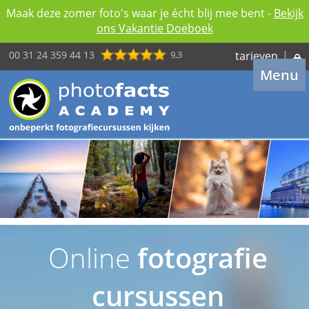
Maak deze zomer foto's waar je écht blij mee bent -
Bekijk
ons Vakantie Doeboek
00 31 24 359 44 13
9,3
tarieven
|
Menu
Online
fotografie
cursussen