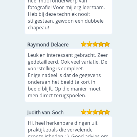
heel mooi onderwerp van
fotografie! Voor mij erg leerzaam.
Heb bij deze techniek nooit
stilgestaan, gewoon een dubbele
chapeau!
Raymond Delaere
Leuk en interessant gebracht. Zeer
gedetailleerd. Ook veel variatie. De
voorstelling is compleet.
Enige nadeel is dat de gegevens
onderaan het beeld te kort in
beeld blijft. Op die manier moet
men direct terugspoelen.
Judith van Goch
Hi, heel herkenbare dingen uit
praktijk zoals die vervelende
groezeligheden :-). Goed advies om