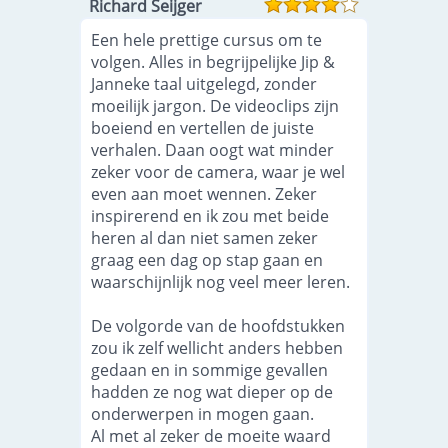
Richard Seijger
Een hele prettige cursus om te
volgen. Alles in begrijpelijke Jip &
Janneke taal uitgelegd, zonder
moeilijk jargon. De videoclips zijn
boeiend en vertellen de juiste
verhalen. Daan oogt wat minder
zeker voor de camera, waar je wel
even aan moet wennen. Zeker
inspirerend en ik zou met beide
heren al dan niet samen zeker
graag een dag op stap gaan en
waarschijnlijk nog veel meer leren.
De volgorde van de hoofdstukken
zou ik zelf wellicht anders hebben
gedaan en in sommige gevallen
hadden ze nog wat dieper op de
onderwerpen in mogen gaan.
Al met al zeker de moeite waard