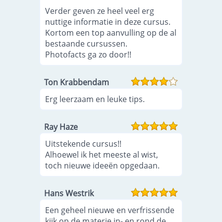
Verder geven ze heel veel erg
nuttige informatie in deze cursus.
Kortom een top aanvulling op de al
bestaande cursussen.
Photofacts ga zo door!!
Ton Krabbendam
Erg leerzaam en leuke tips.
Ray Haze
Uitstekende cursus!!
Alhoewel ik het meeste al wist,
toch nieuwe ideeën opgedaan.
Hans Westrik
Een geheel nieuwe en verfrissende
kijk op de materie in- en rond de