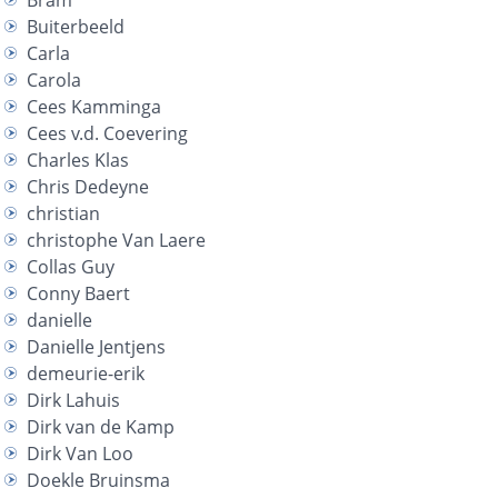
Bram
Buiterbeeld
Carla
Carola
Cees Kamminga
Cees v.d. Coevering
Charles Klas
Chris Dedeyne
christian
christophe Van Laere
Collas Guy
Conny Baert
danielle
Danielle Jentjens
demeurie-erik
Dirk Lahuis
Dirk van de Kamp
Dirk Van Loo
Doekle Bruinsma