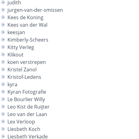
judith
jurgen-van-der-smissen
Kees de Koning
Kees van der Wal
keesjan
Kimberly-Scheers
Kitty Verleg
Klikout
koen verstrepen
Kristel Zanol
Kristof-Ledens
kyra
Kyran Fotografie
Le Bourlier Willy
Leo Kist de Ruijter
Leo van der Laan
Lex Verloop
Liesbeth Koch
Liesbeth Verkade