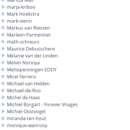
Maritza Mali
marja-kriboo
Mark Hoekstra
mark-vierin
Markus van Riessen
Marleen Parmentier
math-schreurs
Maurice Debusschere
Melanie van der Linden
Melvin Norinya
Mettepenningen EDDY
Micel Ferrero
Michael van Helden
Michael-de-Roo
Michel de Haas
Michiel Borgart - Forever Images
Michiel Oostvogel
miranda-ten-hout
monique-wanrooy