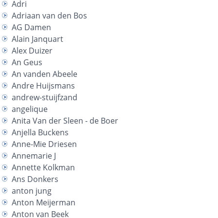
Adri
Adriaan van den Bos
AG Damen
Alain Janquart
Alex Duizer
An Geus
An vanden Abeele
Andre Huijsmans
andrew-stuijfzand
angelique
Anita Van der Sleen - de Boer
Anjella Buckens
Anne-Mie Driesen
Annemarie J
Annette Kolkman
Ans Donkers
anton jung
Anton Meijerman
Anton van Beek