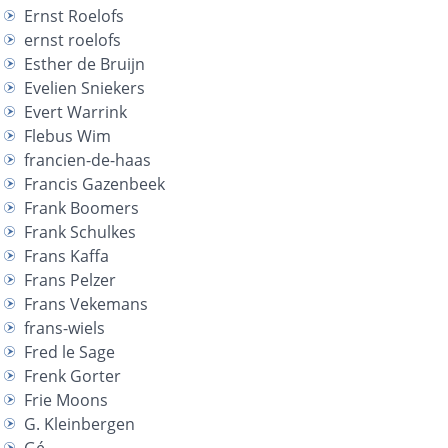
Ernst Roelofs
ernst roelofs
Esther de Bruijn
Evelien Sniekers
Evert Warrink
Flebus Wim
francien-de-haas
Francis Gazenbeek
Frank Boomers
Frank Schulkes
Frans Kaffa
Frans Pelzer
Frans Vekemans
frans-wiels
Fred le Sage
Frenk Gorter
Frie Moons
G. Kleinbergen