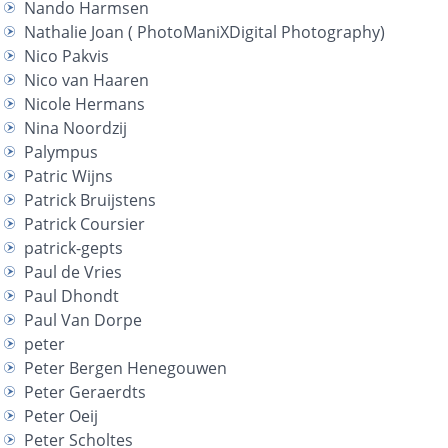
Nando Harmsen
Nathalie Joan ( PhotoManiXDigital Photography)
Nico Pakvis
Nico van Haaren
Nicole Hermans
Nina Noordzij
Palympus
Patric Wijns
Patrick Bruijstens
Patrick Coursier
patrick-gepts
Paul de Vries
Paul Dhondt
Paul Van Dorpe
peter
Peter Bergen Henegouwen
Peter Geraerdts
Peter Oeij
Peter Scholtes