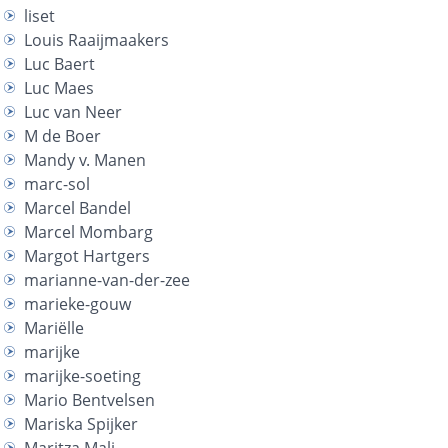
liset
Louis Raaijmaakers
Luc Baert
Luc Maes
Luc van Neer
M de Boer
Mandy v. Manen
marc-sol
Marcel Bandel
Marcel Mombarg
Margot Hartgers
marianne-van-der-zee
marieke-gouw
Mariëlle
marijke
marijke-soeting
Mario Bentvelsen
Mariska Spijker