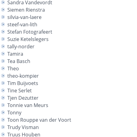
Sandra Vandevordt
Siemen Rienstra
silvia-van-laere
steef-van-lith
Stefan Fotografeert
Suzie Ketelslegers
tally-norder
Tamira
Tea Basch
Theo
theo-kompier
Tim Buijvoets
Tine Serlet
Tjen Dezutter
Tonnie van Meurs
Tonny
Toon Rouppe van der Voort
Trudy Visman
Truus Houben