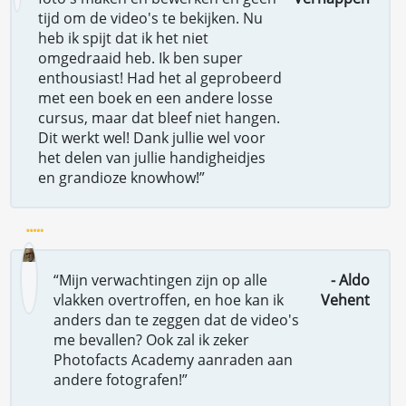
tijd om de video's te bekijken. Nu
heb ik spijt dat ik het niet
omgedraaid heb. Ik ben super
enthousiast! Had het al geprobeerd
met een boek en een andere losse
cursus, maar dat bleef niet hangen.
Dit werkt wel! Dank jullie wel voor
het delen van jullie handigheidjes
en grandioze knowhow!”
“Mijn verwachtingen zijn op alle
- Aldo
vlakken overtroffen, en hoe kan ik
Vehent
anders dan te zeggen dat de video's
me bevallen? Ook zal ik zeker
Photofacts Academy aanraden aan
andere fotografen!”