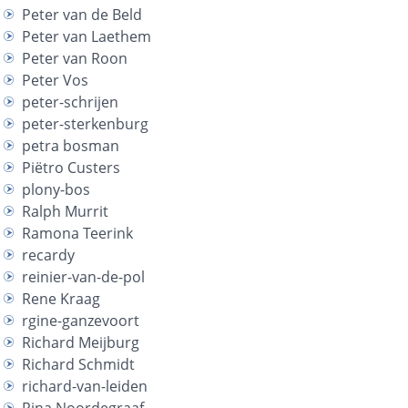
Peter van de Beld
Peter van Laethem
Peter van Roon
Peter Vos
peter-schrijen
peter-sterkenburg
petra bosman
Piëtro Custers
plony-bos
Ralph Murrit
Ramona Teerink
recardy
reinier-van-de-pol
Rene Kraag
rgine-ganzevoort
Richard Meijburg
Richard Schmidt
richard-van-leiden