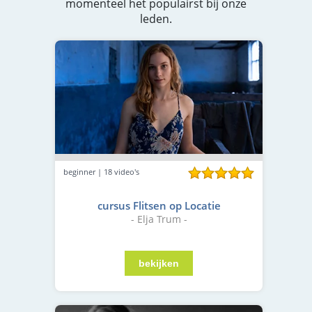
momenteel het populairst bij onze
leden.
beginner | 18 video's
cursus Flitsen op Locatie
- Elja Trum -