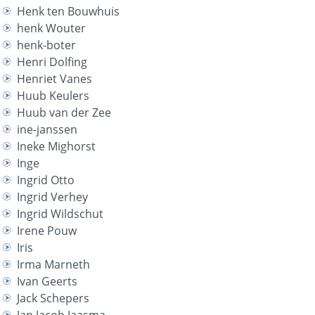
Henk ten Bouwhuis
henk Wouter
henk-boter
Henri Dolfing
Henriet Vanes
Huub Keulers
Huub van der Zee
ine-janssen
Ineke Mighorst
Inge
Ingrid Otto
Ingrid Verhey
Ingrid Wildschut
Irene Pouw
Iris
Irma Marneth
Ivan Geerts
Jack Schepers