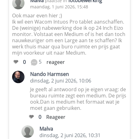
Malva
fotobewerking
plaatste in
maandag, 1 juni 2026, 15:48
Ook maar even hier ;)
Ik wil een Wacom Intuos Pro tablet aanschaffen.
De (weinige) nabewerking doe ik op 24 Inch Eizo
monitor. Volstaat een Medium of is het dan toch
nauwkeuriger om een Large aan te schaffen? Ik
werk thuis maar qua buro ruimte en prijs gaat
mijn voorkeur uit naar Medium.
5
0
reageer
Nando Harmsen
dinsdag, 2 juni 2026, 10:06
Je geeft al antwoord op je eigen vraag: de
bureau ruimte zegt een medium. De prijs
ook.Dan is medium het formaat wat je
moet gaan gebruiken.
0
Reageer
Malva
dinsdag, 2 juni 2026, 10:31