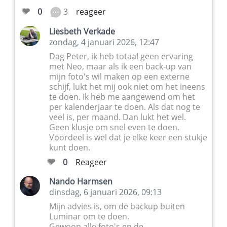
3
0
reageer
Liesbeth Verkade
zondag, 4 januari 2026, 12:47
Dag Peter, ik heb totaal geen ervaring
met Neo, maar als ik een back-up van
mijn foto's wil maken op een externe
schijf, lukt het mij ook niet om het ineens
te doen. Ik heb me aangewend om het
per kalenderjaar te doen. Als dat nog te
veel is, per maand. Dan lukt het wel.
Geen klusje om snel even te doen.
Voordeel is wel dat je elke keer een stukje
kunt doen.
0
Reageer
Nando Harmsen
dinsdag, 6 januari 2026, 09:13
Mijn advies is, om de backup buiten
Luminar om te doen.
Gewoon alle foto's en de