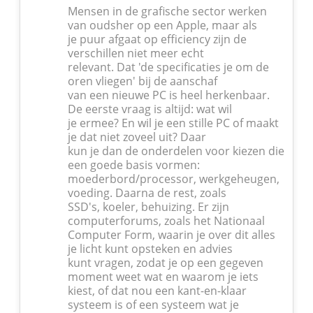
Mensen in de grafische sector werken
van oudsher op een Apple, maar als
je puur afgaat op efficiency zijn de
verschillen niet meer echt
relevant. Dat 'de specificaties je om de
oren vliegen' bij de aanschaf
van een nieuwe PC is heel herkenbaar.
De eerste vraag is altijd: wat wil
je ermee? En wil je een stille PC of maakt
je dat niet zoveel uit? Daar
kun je dan de onderdelen voor kiezen die
een goede basis vormen:
moederbord/processor, werkgeheugen,
voeding. Daarna de rest, zoals
SSD's, koeler, behuizing. Er zijn
computerforums, zoals het Nationaal
Computer Form, waarin je over dit alles
je licht kunt opsteken en advies
kunt vragen, zodat je op een gegeven
moment weet wat en waarom je iets
kiest, of dat nou een kant-en-klaar
systeem is of een systeem wat je