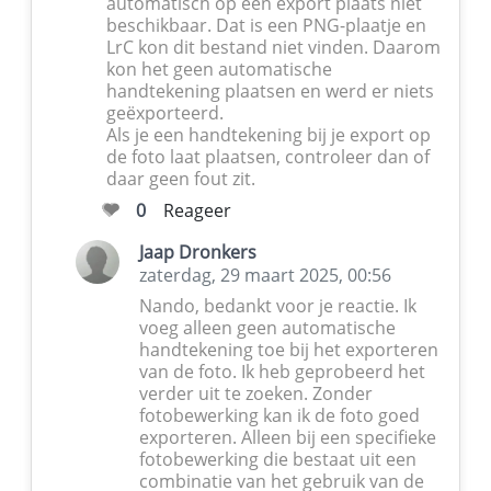
automatisch op een export plaats niet
beschikbaar. Dat is een PNG-plaatje en
LrC kon dit bestand niet vinden. Daarom
kon het geen automatische
handtekening plaatsen en werd er niets
geëxporteerd.
Als je een handtekening bij je export op
de foto laat plaatsen, controleer dan of
daar geen fout zit.
0
Reageer
Jaap Dronkers
zaterdag, 29 maart 2025, 00:56
Nando, bedankt voor je reactie. Ik
voeg alleen geen automatische
handtekening toe bij het exporteren
van de foto. Ik heb geprobeerd het
verder uit te zoeken. Zonder
fotobewerking kan ik de foto goed
exporteren. Alleen bij een specifieke
fotobewerking die bestaat uit een
combinatie van het gebruik van de