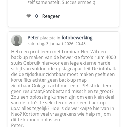
zelf samenstelt. Succes ermee :)
0
Reageer
Peter
fotobewerking
plaatste in
zaterdag, 3 januari 2026, 20:48
Heb een probleem met Luminar Neo.Wil een
back-up maken van de bewerkte foto's ruim 4000
stuks.Gebruik hiervoor een lege externe harde
schijf van voldoende opslagcapaciteit.De infobalk
die de tijdsduur zichtbaar moet maken geeft een
korte flits echter geen back-up map
zichtbaar.Ook getracht met een USB-stick idem
geen resultaat,Fotobestand misschien te groot?
Zou een oplossing kunnen zijn om een klein deel
van de foto's te selecteren voor een back-up
i.p.v. alles tegelijk? Hoe is de werkwijze hiervan in
Neo? Kortom veel vraagtekens wie help mij om
dit te kunnen oplossen.
Peter.