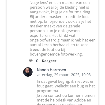
'vage lens' en een masker van een
persoon waarbij de kleding niet is
aangevinkt, krijg je de foutmelding.
Bij andere maskers treedt de fout
niet op. En bijzonder, ook als je het
masker maakt van de gehele
persoon, kun je ook gewoon
exporteren. Het klinkt wat
ongeloofwaardig maar ik heb het een
aantal keren herhaald, en telkens
treedt de fout op bij
bovengenoemde fotowerking.
0
Reageer
Nando Harmsen
zaterdag, 29 maart 2025, 10:03
In dat geval begrijp ik niet wat er
fout gaat. Wellicht een bug in het
programma.
Je zou contact op kunnen nemen
met de helpdesk van Adobe en
de vraag daar neerleggen.