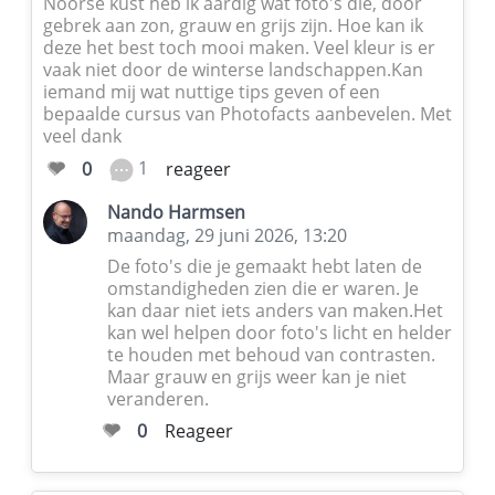
Noorse kust heb ik aardig wat foto's die, door
gebrek aan zon, grauw en grijs zijn. Hoe kan ik
deze het best toch mooi maken. Veel kleur is er
vaak niet door de winterse landschappen.Kan
iemand mij wat nuttige tips geven of een
bepaalde cursus van Photofacts aanbevelen. Met
veel dank
1
0
reageer
Nando Harmsen
maandag, 29 juni 2026, 13:20
De foto's die je gemaakt hebt laten de
omstandigheden zien die er waren. Je
kan daar niet iets anders van maken.Het
kan wel helpen door foto's licht en helder
te houden met behoud van contrasten.
Maar grauw en grijs weer kan je niet
veranderen.
0
Reageer