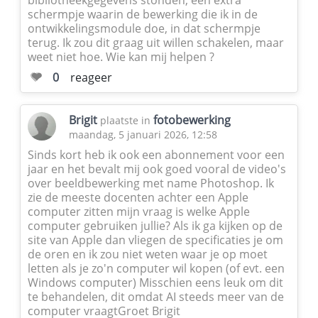
schermpje waarin de bewerking die ik in de
ontwikkelingsmodule doe, in dat schermpje
terug. Ik zou dit graag uit willen schakelen, maar
weet niet hoe. Wie kan mij helpen ?
0
reageer
Brigit
fotobewerking
plaatste in
maandag, 5 januari 2026, 12:58
Sinds kort heb ik ook een abonnement voor een
jaar en het bevalt mij ook goed vooral de video's
over beeldbewerking met name Photoshop. Ik
zie de meeste docenten achter een Apple
computer zitten mijn vraag is welke Apple
computer gebruiken jullie? Als ik ga kijken op de
site van Apple dan vliegen de specificaties je om
de oren en ik zou niet weten waar je op moet
letten als je zo'n computer wil kopen (of evt. een
Windows computer) Misschien eens leuk om dit
te behandelen, dit omdat AI steeds meer van de
computer vraagtGroet Brigit