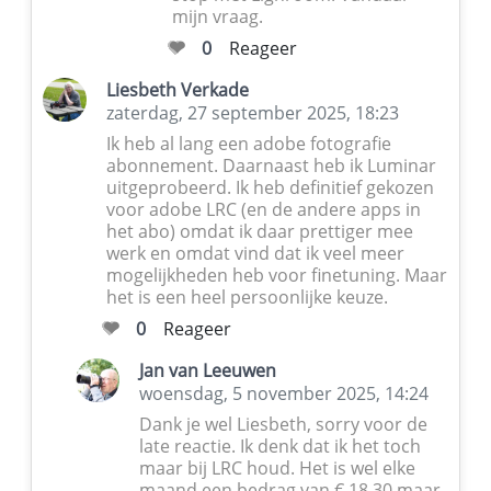
mijn vraag.
0
Reageer
Liesbeth Verkade
zaterdag, 27 september 2025, 18:23
Ik heb al lang een adobe fotografie
abonnement. Daarnaast heb ik Luminar
uitgeprobeerd. Ik heb definitief gekozen
voor adobe LRC (en de andere apps in
het abo) omdat ik daar prettiger mee
werk en omdat vind dat ik veel meer
mogelijkheden heb voor finetuning. Maar
het is een heel persoonlijke keuze.
0
Reageer
Jan van Leeuwen
woensdag, 5 november 2025, 14:24
Dank je wel Liesbeth, sorry voor de
late reactie. Ik denk dat ik het toch
maar bij LRC houd. Het is wel elke
maand een bedrag van € 18,30 maar