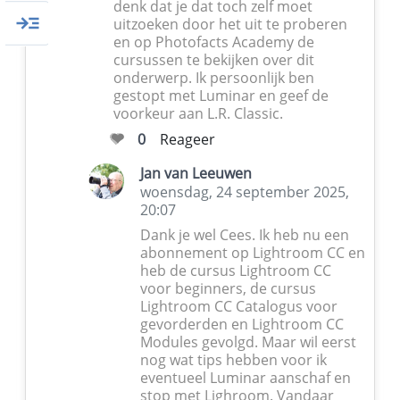
denk dat je dat toch zelf moet
uitzoeken door het uit te proberen
en op Photofacts Academy de
cursussen te bekijken over dit
onderwerp. Ik persoonlijk ben
gestopt met Luminar en geef de
voorkeur aan L.R. Classic.
0
Reageer
Jan van Leeuwen
woensdag, 24 september 2025,
20:07
Dank je wel Cees. Ik heb nu een
abonnement op Lightroom CC en
heb de cursus Lightroom CC
voor beginners, de cursus
Lightroom CC Catalogus voor
gevorderden en Lightroom CC
Modules gevolgd. Maar wil eerst
nog wat tips hebben voor ik
eventueel Luminar aanschaf en
stop met Lighroom. Vandaar