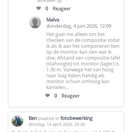
adviseer jij?
0
Reageer
Malva
donderdag, 4 juni 2026, 12:09
Het gaat me alleen om het
checken van de compositie zodat
ik als ik aan het componeren ben
op de monitor kan zien wat ik
doe. Afstand van compositie tafel
(stahoogte) tot monitor (lager) is
1.30 m. Vanwege het van hoog
naar laag kijken handig als
monitor schuin omhoog kan
kantelen...
0
Reageer
Ben
fotobewerking
plaatste in
dinsdag, 14 april 2026, 20:38