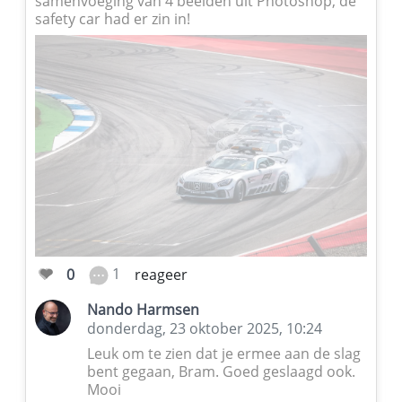
samenvoeging van 4 beelden uit Photoshop, de
safety car had er zin in!
1
0
reageer
Nando Harmsen
donderdag, 23 oktober 2025, 10:24
Leuk om te zien dat je ermee aan de slag
bent gegaan, Bram. Goed geslaagd ook.
Mooi