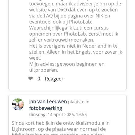
toevoegen, maar ik adviseer je om op de
website van DxO dat even op te zoeken
via de FAQ bij de pagina over NIK en
eventueel ook bij PhotoLab.
Waarschijnlijk ga ik t.z.t. een cursus
opnemen over PhotoLab. Eerst moet ik
zelf er vertrouwd mee raken.
Het is overigens niet in Nederland in te
stellen. Alleen in het Engels, voor zover ik
weet.
Mijn advies: gewoon beginnen en
uitproberen.
0
Reageer
Jan van Leeuwen
plaatste in
fotobewerking
dinsdag, 14 april 2026, 19:55
Sinds kort heb ik in de ontwikkelsmodule in
Lightroom, op de plaats waar normaal de
bibliotheekgegevens stonden, een extra