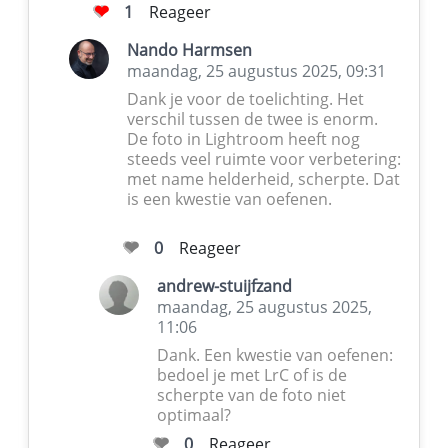
1
Reageer
Nando Harmsen
maandag, 25 augustus 2025, 09:31
Dank je voor de toelichting. Het
verschil tussen de twee is enorm.
De foto in Lightroom heeft nog
steeds veel ruimte voor verbetering:
met name helderheid, scherpte. Dat
is een kwestie van oefenen.
0
Reageer
andrew-stuijfzand
maandag, 25 augustus 2025,
11:06
Dank. Een kwestie van oefenen:
bedoel je met LrC of is de
scherpte van de foto niet
optimaal?
0
Reageer