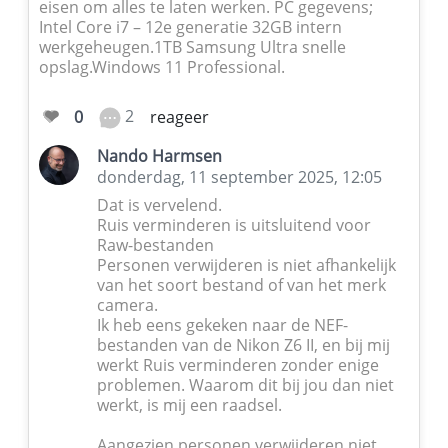
eisen om alles te laten werken. PC gegevens;
Intel Core i7 – 12e generatie 32GB intern
werkgeheugen.1TB Samsung Ultra snelle
opslag.Windows 11 Professional.
2
0
reageer
Nando Harmsen
donderdag, 11 september 2025, 12:05
Dat is vervelend.
Ruis verminderen is uitsluitend voor
Raw-bestanden
Personen verwijderen is niet afhankelijk
van het soort bestand of van het merk
camera.
Ik heb eens gekeken naar de NEF-
bestanden van de Nikon Z6 II, en bij mij
werkt Ruis verminderen zonder enige
problemen. Waarom dit bij jou dan niet
werkt, is mij een raadsel.
Aangezien personen verwijderen niet