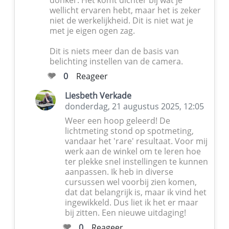
donker. Het komt dichter bij wat je
wellicht ervaren hebt, maar het is zeker
niet de werkelijkheid. Dit is niet wat je
met je eigen ogen zag.
Dit is niets meer dan de basis van
belichting instellen van de camera.
0
Reageer
Liesbeth Verkade
donderdag, 21 augustus 2025, 12:05
Weer een hoop geleerd! De
lichtmeting stond op spotmeting,
vandaar het 'rare' resultaat. Voor mij
werk aan de winkel om te leren hoe
ter plekke snel instellingen te kunnen
aanpassen. Ik heb in diverse
cursussen wel voorbij zien komen,
dat dat belangrijk is, maar ik vind het
ingewikkeld. Dus liet ik het er maar
bij zitten. Een nieuwe uitdaging!
0
Reageer